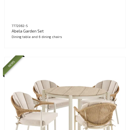
7772082-S
Abela Garden Set
Dining table and 6 dining chairs
NEWS