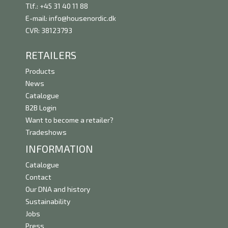
Tlf.: +45 31 40 11 88
E-mail:
info@housenordic.dk
CVR: 38123793
RETAILERS
Products
News
Catalogue
B2B Login
Want to become a retailer?
Tradeshows
INFORMATION
Catalogue
Contact
Our DNA and history
Sustainability
Jobs
Press