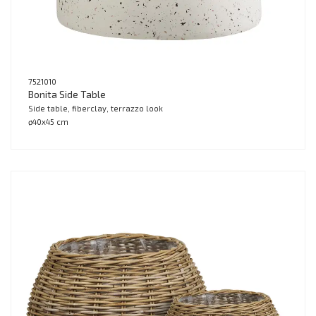
7521010
Bonita Side Table
Side table, fiberclay, terrazzo look
ø40x45 cm