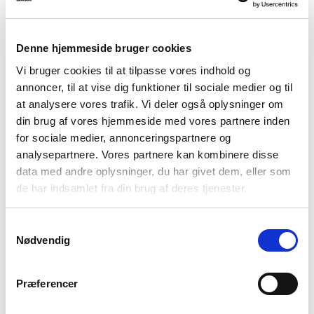
7501156
Abela Dining Table
Dining table, aluminium/nonwood, sand/natural
Denne hjemmeside bruger cookies
100x200x74 cm
Vi bruger cookies til at tilpasse vores indhold og
annoncer, til at vise dig funktioner til sociale medier og til
at analysere vores trafik. Vi deler også oplysninger om
din brug af vores hjemmeside med vores partnere inden
NEWS
for sociale medier, annonceringspartnere og
analysepartnere. Vores partnere kan kombinere disse
data med andre oplysninger, du har givet dem, eller som
de har indsamlet fra din brug af deres tjenester.
Samtykkevalg
Nødvendig
Præferencer