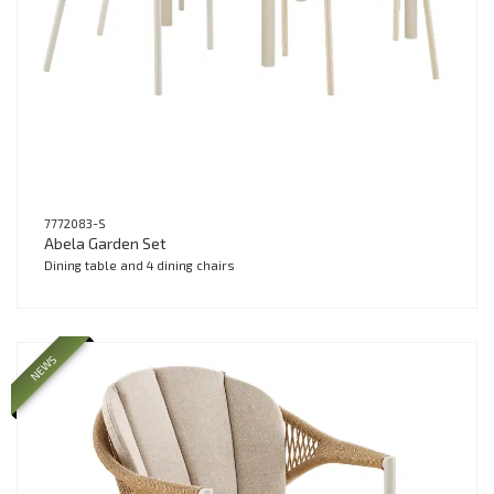
7772083-S
Abela Garden Set
Dining table and 4 dining chairs
NEWS