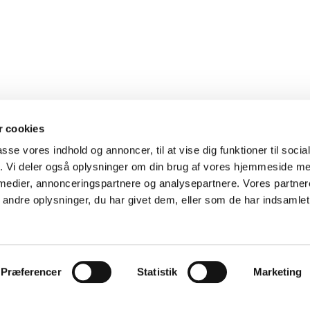
 cookies
passe vores indhold og annoncer, til at vise dig funktioner til soci
fik. Vi deler også oplysninger om din brug af vores hjemmeside m
 medier, annonceringspartnere og analysepartnere. Vores partne
ndre oplysninger, du har givet dem, eller som de har indsamlet 
FORHANDLER
INFORMATION
Præferencer
Statistik
Marketing
Produkter
Katalog
Nyheder
Kontakt