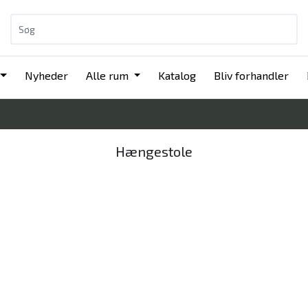
Nyheder
Alle rum
Katalog
Bliv forhandler
Hængestole