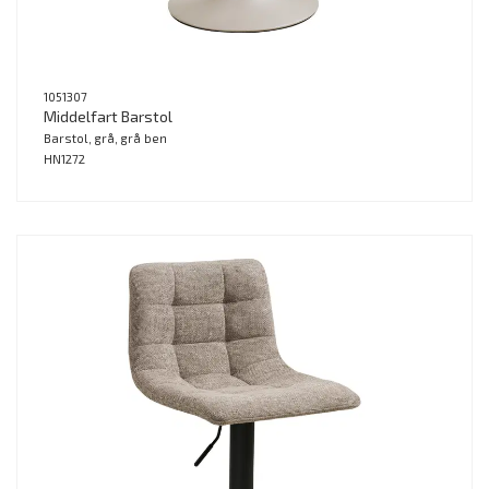
1051307
Middelfart Barstol
Barstol, grå, grå ben
HN1272