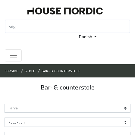
Danish
FORSIDE
STOLE
BAR- & COUNTERSTOLE
Bar- & counterstole