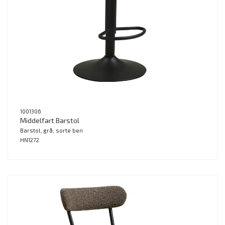
1001306
Middelfart Barstol
Barstol, grå, sorte ben
HN1272