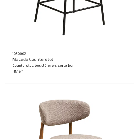
1050002
Maceda Counterstol
Counterstol, bouclé, grøn, sorte ben
HN1241