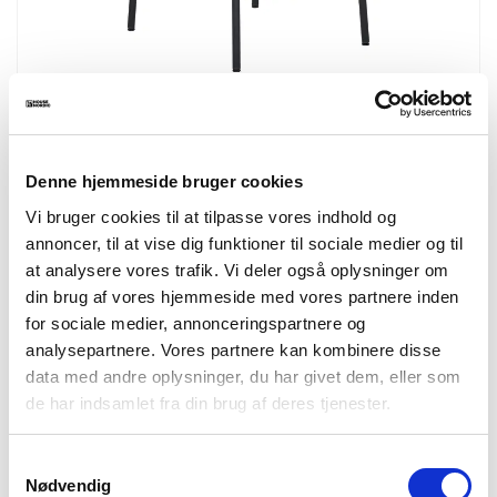
1001385
Estepona Counterstol
Counterstol, ryg i asketræ, brunt sæde med sorte ben
Denne hjemmeside bruger cookies
HN1269
Vi bruger cookies til at tilpasse vores indhold og
annoncer, til at vise dig funktioner til sociale medier og til
at analysere vores trafik. Vi deler også oplysninger om
din brug af vores hjemmeside med vores partnere inden
for sociale medier, annonceringspartnere og
analysepartnere. Vores partnere kan kombinere disse
data med andre oplysninger, du har givet dem, eller som
de har indsamlet fra din brug af deres tjenester.
Samtykkevalg
Nødvendig