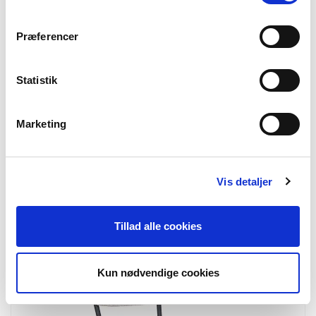
Præferencer
Statistik
Marketing
Vis detaljer
7001160
Derby Counterstol
Counterstol, teak, natur
Tillad alle cookies
Kun nødvendige cookies