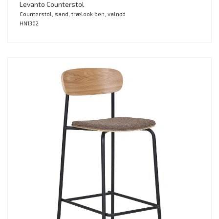
Levanto Counterstol
Counterstol, sand, trælook ben, valnød
HN1302