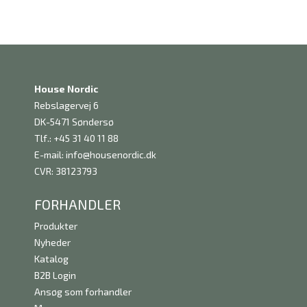
House Nordic
Rebslagervej 6
DK-5471 Søndersø
Tlf.: +45 31 40 11 88
E-mail:
info@housenordic.dk
CVR: 38123793
FORHANDLER
Produkter
Nyheder
Katalog
B2B Login
Ansøg som forhandler