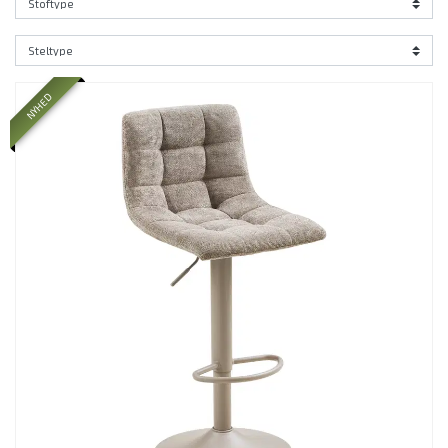
NYHED