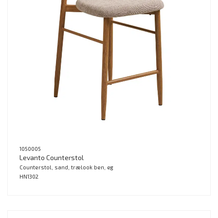
1050005
Levanto Counterstol
Counterstol, sand, trælook ben, eg
HN1302