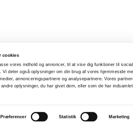
 cookies
passe vores indhold og annoncer, til at vise dig funktioner til soci
fik. Vi deler også oplysninger om din brug af vores hjemmeside m
 medier, annonceringspartnere og analysepartnere. Vores partne
ndre oplysninger, du har givet dem, eller som de har indsamlet 
FORHANDLER
INFORMATION
Præferencer
Statistik
Marketing
Produkter
Katalog
Nyheder
Kontakt