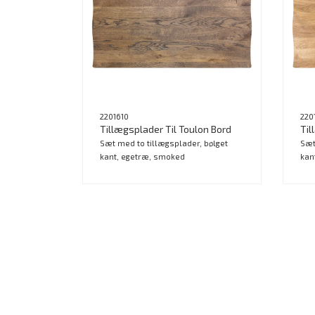
2201610
220
Tillægsplader Til Toulon Bord
Til
Sæt med to tillægsplader, bølget
Sæt
kant, egetræ, smoked
kan