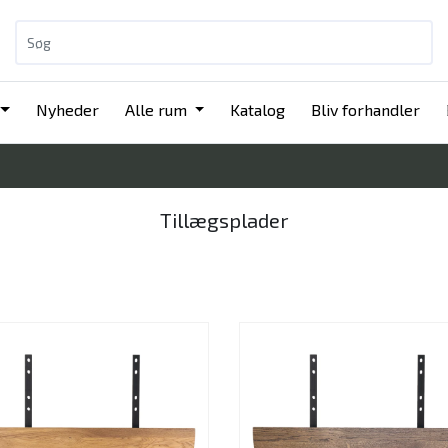
Nyheder
Alle rum
Katalog
Bliv forhandler
Tillægsplader