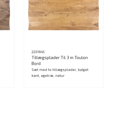
2201645
Tillægsplader Til 3 m Toulon
Bord
Sæt med to tillægsplader, bølget
kant, egetræ, natur