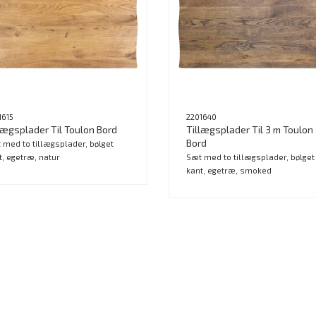
1615
2201640
lægsplader Til Toulon Bord
Tillægsplader Til 3 m Toulon
Bord
 med to tillægsplader, bølget
t, egetræ, natur
Sæt med to tillægsplader, bølget
kant, egetræ, smoked