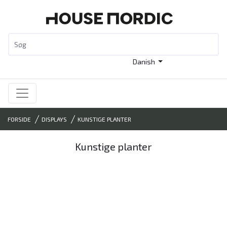
Danish
FORSIDE
DISPLAYS
KUNSTIGE PLANTER
Kunstige planter